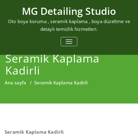
Skip
MG Detailing Studio
to
content
Oto boya koruma , seramik kaplama , boya düzeltme ve
detaylı temizlik hizmetleri.
MENÜYÜ DEĞIŞTIR
Seramik Kaplama
Kadirli
Ana sayfa
/
Seramik Kaplama Kadirli
Seramik Kaplama Kadirli