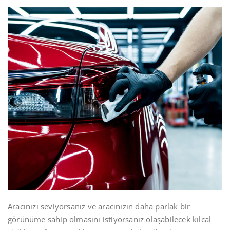
Aracınızı seviyorsanız ve aracınızın daha parlak bir
görünüme sahip olmasını istiyorsanız olaşabilecek kılcal