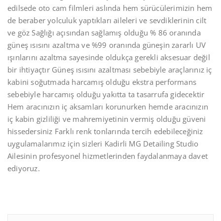
edilsede oto cam filmleri aslında hem sürücülerimizin hem
de beraber yolculuk yaptıkları aileleri ve sevdiklerinin cilt
ve göz Sağlığı açısından sağlamış olduğu % 86 oranında
güneş ısısını azaltma ve %99 oranında güneşin zararlı UV
ışınlarını azaltma sayesinde oldukça gerekli aksesuar değil
bir ihtiyaçtır Güneş ısısını azaltması sebebiyle araçlarınız iç
kabini soğutmada harcamış olduğu ekstra performans
sebebiyle harcamış olduğu yakıtta ta tasarrufa gidecektir
Hem aracınızın iç aksamları korunurken hemde aracınızın
iç kabin gizliliği ve mahremiyetinin vermiş olduğu güveni
hissedersiniz Farklı renk tonlarında tercih edebileceğiniz
uygulamalarımız için sizleri Kadirli MG Detailing Studio
Ailesinin profesyonel hizmetlerinden faydalanmaya davet
ediyoruz.